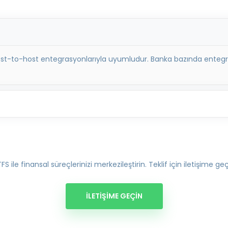
host-to-host entegrasyonlarıyla uyumludur. Banka bazında entegr
FS ile finansal süreçlerinizi merkezileştirin. Teklif için iletişime geç
İLETIŞIME GEÇIN