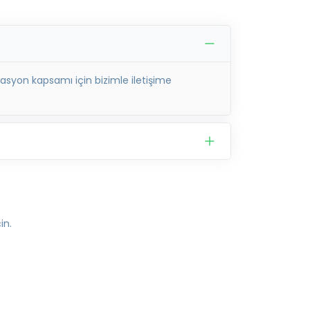
asyon kapsamı için bizimle iletişime
in.