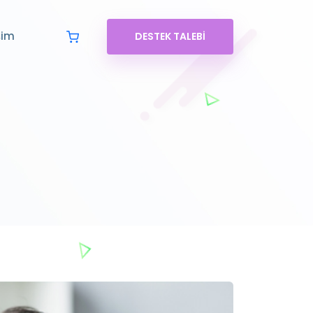
şim
DESTEK TALEBI