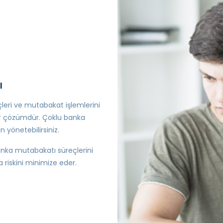
ı
leri ve mutabakat işlemlerini
ir çözümdür. Çoklu banka
n yönetebilirsiniz.
nka mutabakatı süreçlerini
 riskini minimize eder.