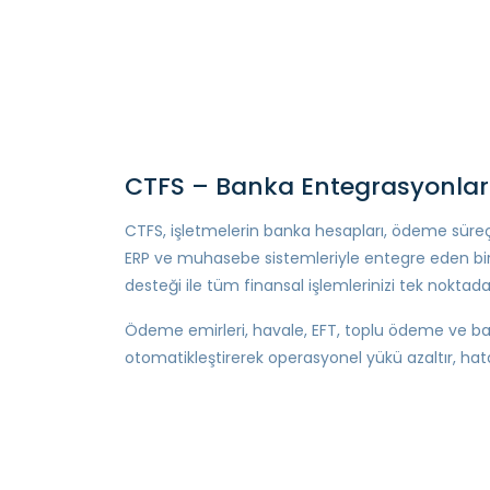
CTFS – Banka Entegrasyonlar
CTFS, işletmelerin banka hesapları, ödeme süreç
ERP ve muhasebe sistemleriyle entegre eden b
desteği ile tüm finansal işlemlerinizi tek noktada
Ödeme emirleri, havale, EFT, toplu ödeme ve ba
otomatikleştirerek operasyonel yükü azaltır, hata