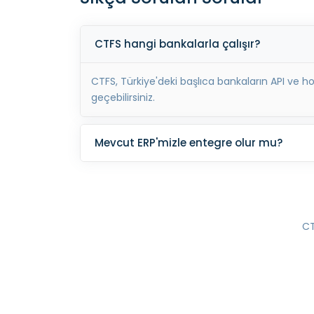
CTFS hangi bankalarla çalışır?
CTFS, Türkiye'deki başlıca bankaların API ve 
geçebilirsiniz.
Mevcut ERP'mizle entegre olur mu?
CT