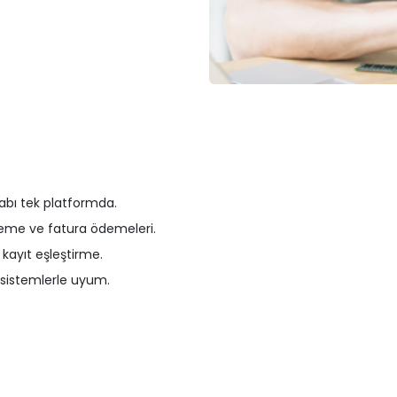
abı tek platformda.
deme ve fatura ödemeleri.
ayıt eşleştirme.
 sistemlerle uyum.